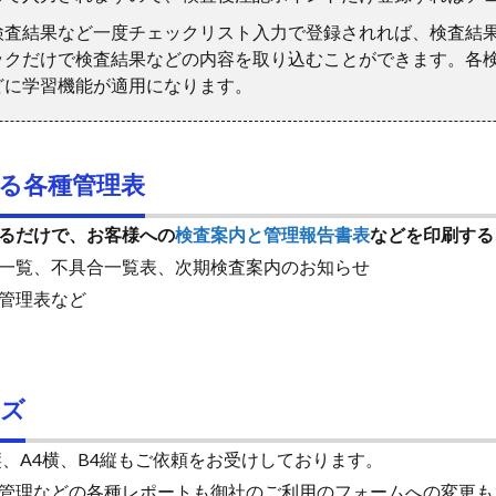
検査結果など一度チェックリスト入力で登録されれば、検査結
ックだけで検査結果などの内容を取り込むことができます。各
どに学習機能が適用になります。
る各種管理表
るだけで、お客様への
検査案内と管理報告書表
などを印刷する
一覧、不具合一覧表、次期検査案内のお知らせ
管理表など
イズ
、A4横、B4縦もご依頼をお受けしております。
管理などの各種レポートも御社のご利用のフォームへの変更も