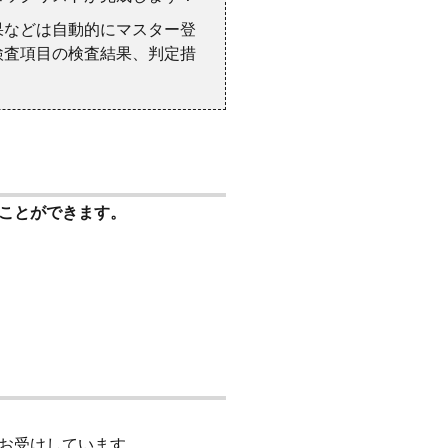
果などは自動的にマスター登
検査項目の検査結果、判定措
ことができます。
お受けしています。