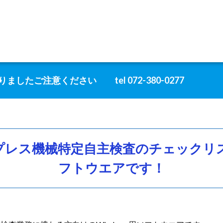
たご注意ください tel 072-380-0277
プレス機械特定自主検査のチェックリ
フトウエアです！