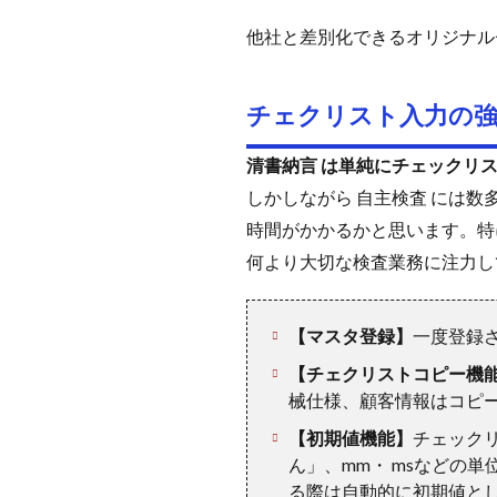
他社と差別化できるオリジナル
チェクリスト入力の
清書納言 は単純にチェックリ
しかしながら 自主検査 には
時間がかかるかと思います。特
何より大切な検査業務に注力し
【マスタ登録】
一度登録
【チェクリストコピー機
械仕様、顧客情報はコピ
【初期値機能】
チェック
ん」、mm・ msなどの
る際は自動的に初期値と