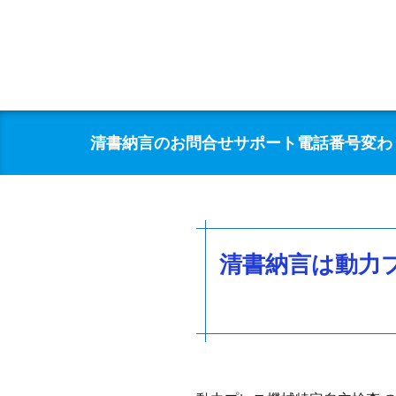
清書納言のお問合せサポート電話番号変わりまし
清書納言は動力