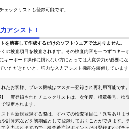
チェックリストも登録可能です。
強力アシスト！
ストを清書して作成するだけのソフトウエアではありません。
数多くの検査項目を検査されます。その検査内容を一つずつキー
にキーボード操作に慣れない方にとっては大変労力が必要にな
ていただきたいと、強力な入力アシスト機能を装備しています
されたお客様、プレス機械はマスター登録され再利用可能です
能
】一度登録されたチェックリストは、次年度、標章番号、検
ーで設定されます。
リストを新規登録する際は、すべての検査項目に「異常ありま
単位や計算式などを初期値として登録しておくことができます。
して入力されますので、検査後注記ポイントだけ登録すればチ