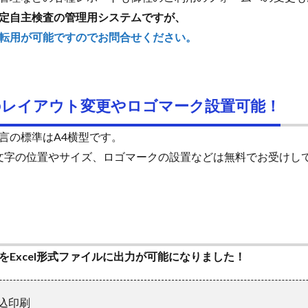
定自主検査の管理用システムですが、
転用が可能ですのでお問合せください。
のレイアウト変更やロゴマーク設置可能！
言の標準はA4横型です。
、文字の位置やサイズ、ロゴマークの設置などは無料でお受けし
Excel形式ファイルに出力が可能になりました！
差込印刷