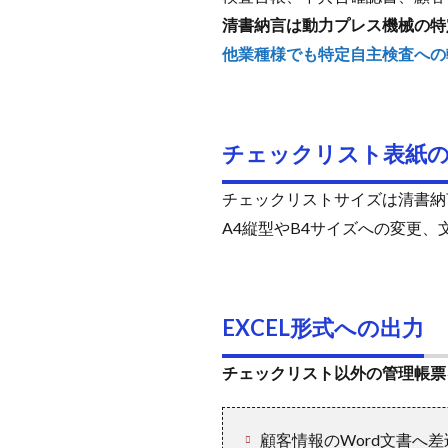
清書納言は動力プレス機械の特
他業種様でも特定自主検査への
チェックリスト表紙
チェックリストサイズは清書納
A4縦型やB4サイズへの変更
EXCEL形式への出力
チェックリスト以外の管理帳票を
顧客情報のWord文書へ