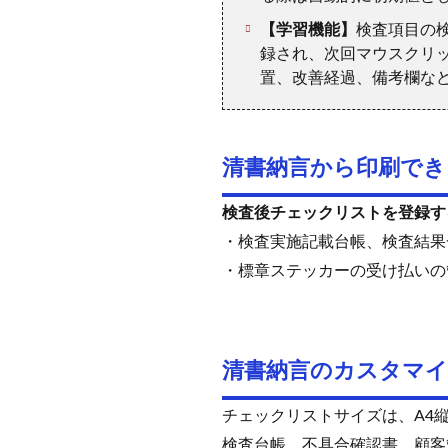
【学習機能】
検査項目の
録され、次回マウスクリ
置、改善経過、備考欄な
清書納言から印刷でき
検査後チェックリストを登録す
・検査実施記載台帳、検査結果
・標章ステッカーの受け払いの
清書納言のカスタマ
チェックリストサイズは、A4縦
検査台帳、不具合確認書、顧客