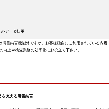
へのデータ転用
内容は清書納言機能外ですが、お客様独自にご利用されている内容
の向上や検査業務の効率化にお役立て下さい。
 を支える清書納言