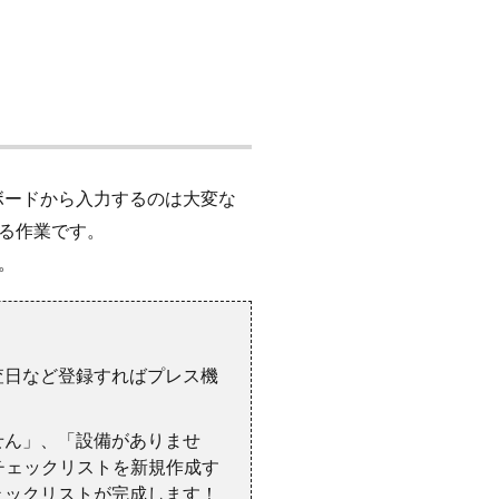
ボードから入力するのは大変な
る作業です。
。
。
査日など登録すればプレス機
せん」、「設備がありませ
チェックリストを新規作成す
ェックリストが完成します！